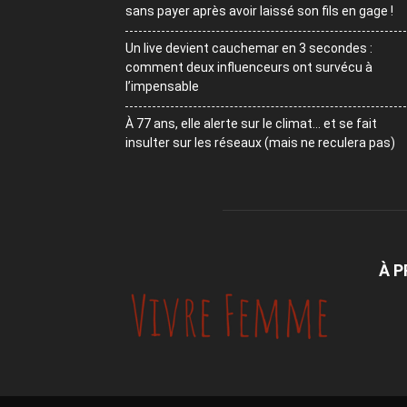
sans payer après avoir laissé son fils en gage !
Un live devient cauchemar en 3 secondes :
comment deux influenceurs ont survécu à
l’impensable
À 77 ans, elle alerte sur le climat… et se fait
insulter sur les réseaux (mais ne reculera pas)
À 