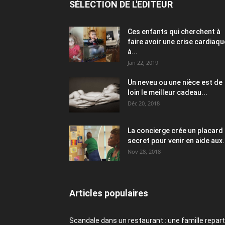
SÉLECTION DE L'EDITEUR
Ces enfants qui cherchent à
faire avoir une crise cardiaqu
à...
Jan 22, 2019
Un neveu ou une nièce est de
loin le meilleur cadeau...
Déc 20, 2018
La concierge crée un placard
secret pour venir en aide aux.
Nov 28, 2018
Articles populaires
Scandale dans un restaurant : une famille repart