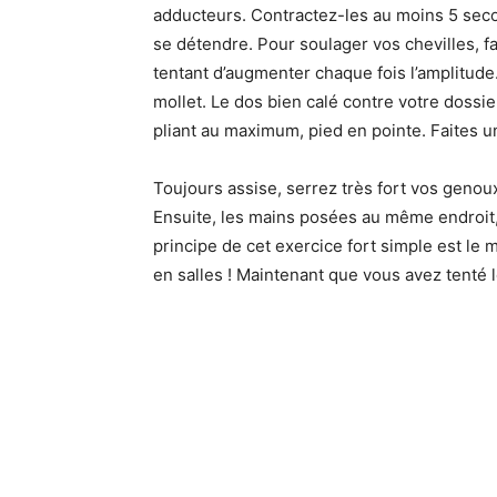
adducteurs. Contractez-les au moins 5 sec
se détendre. Pour soulager vos chevilles, f
tentant d’augmenter chaque fois l’amplitude.
mollet. Le dos bien calé contre votre dossier
pliant au maximum, pied en pointe. Faites 
Toujours assise, serrez très fort vos genoux
Ensuite, les mains posées au même endroit, 
principe de cet exercice fort simple est le
en salles ! Maintenant que vous avez tenté l