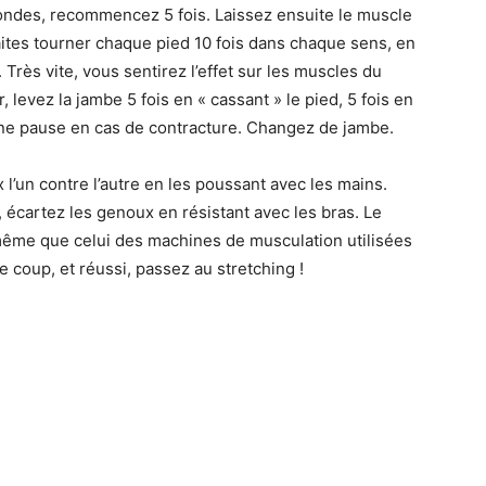
ondes, recommencez 5 fois. Laissez ensuite le muscle
aites tourner chaque pied 10 fois dans chaque sens, en
 Très vite, vous sentirez l’effet sur les muscles du
, levez la jambe 5 fois en « cassant » le pied, 5 fois en
une pause en cas de contracture. Changez de jambe.
 l’un contre l’autre en les poussant avec les mains.
écartez les genoux en résistant avec les bras. Le
 même que celui des machines de musculation utilisées
e coup, et réussi, passez au stretching !