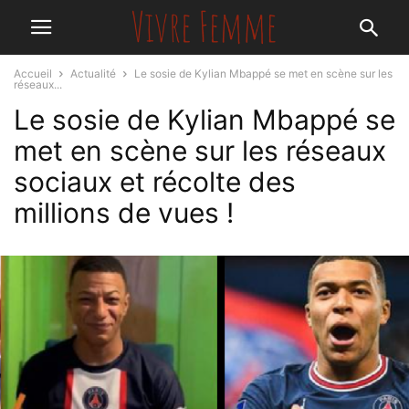
Accueil
Actualité
Le sosie de Kylian Mbappé se met en scène sur les
réseaux...
Le sosie de Kylian Mbappé se
met en scène sur les réseaux
sociaux et récolte des
millions de vues !