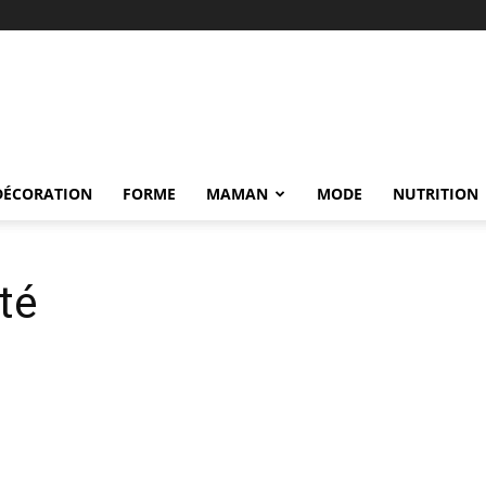
DÉCORATION
FORME
MAMAN
MODE
NUTRITION
nté