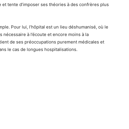
 et tente d’imposer ses théories à des confrères plus
le. Pour lui, l’hôpital est un lieu déshumanisé, où le
 nécessaire à l’écoute et encore moins à la
 patient de ses préoccupations purement médicales et
ans le cas de longues hospitalisations.