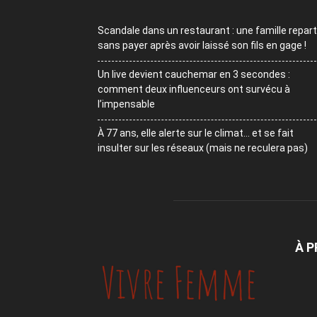
Scandale dans un restaurant : une famille repart
sans payer après avoir laissé son fils en gage !
Un live devient cauchemar en 3 secondes :
comment deux influenceurs ont survécu à
l’impensable
À 77 ans, elle alerte sur le climat… et se fait
insulter sur les réseaux (mais ne reculera pas)
À 