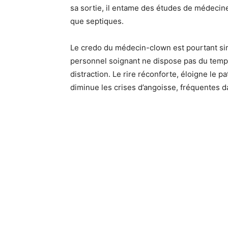
sa sortie, il entame des études de médecine
que septiques.
Le credo du médecin-clown est pourtant simp
personnel soignant ne dispose pas du temps
distraction. Le rire réconforte, éloigne le
diminue les crises d’angoisse, fréquentes d