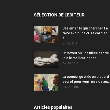
SÉLECTION DE L'EDITEUR
Ces enfants qui cherchent à
faire avoir une crise cardiaqu
à...
Jan 22, 2019
Un neveu ou une nièce est de
loin le meilleur cadeau...
Déc 20, 2018
La concierge crée un placard
secret pour venir en aide aux.
Nov 28, 2018
Articles populaires