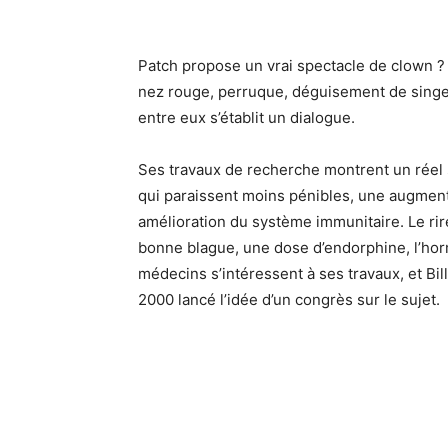
Patch propose un vrai spectacle de clown ? à
nez rouge, perruque, déguisement de singe 
entre eux s’établit un dialogue.
Ses travaux de recherche montrent un réel 
qui paraissent moins pénibles, une augment
amélioration du système immunitaire. Le ri
bonne blague, une dose d’endorphine, l’horm
médecins s’intéressent à ses travaux, et Bi
2000 lancé l’idée d’un congrès sur le sujet.