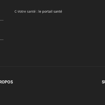
C-Votre santé :
le portail santé
PROPOS
S