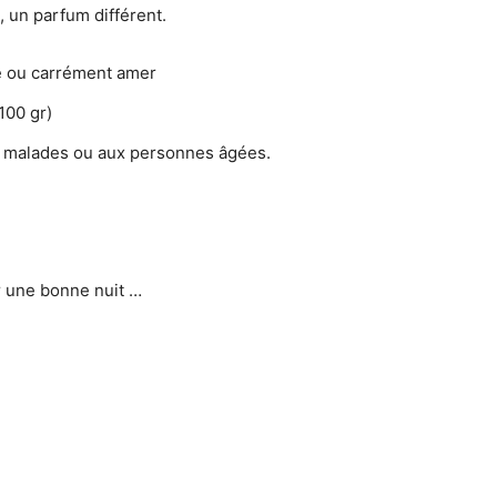
 un parfum différent.
ité ou carrément amer
100 gr)
ux malades ou aux personnes âgées.
er une bonne nuit …