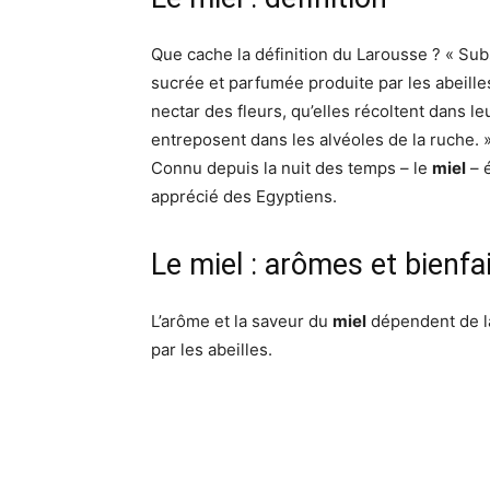
Que cache la définition du Larousse ? « Su
sucrée et parfumée produite par les abeilles
nectar des fleurs, qu’elles récoltent dans leu
entreposent dans les alvéoles de la ruche. 
Connu depuis la nuit des temps – le
miel
– é
apprécié des Egyptiens.
Le miel : arômes et bienfa
L’arôme et la saveur du
miel
dépendent de la
par les abeilles.