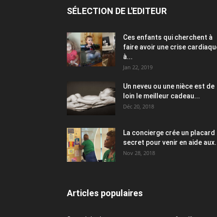
SÉLECTION DE L'EDITEUR
Ces enfants qui cherchent à
faire avoir une crise cardiaqu
à...
Jan 22, 2019
Un neveu ou une nièce est de
loin le meilleur cadeau...
Déc 20, 2018
La concierge crée un placard
secret pour venir en aide aux.
Nov 28, 2018
Articles populaires