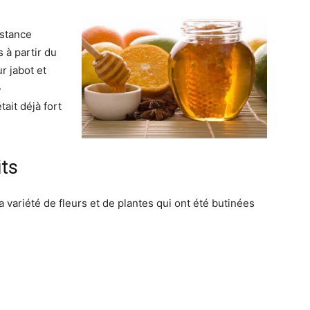
bstance
 à partir du
r jabot et
»
tait déjà fort
its
 variété de fleurs et de plantes qui ont été butinées