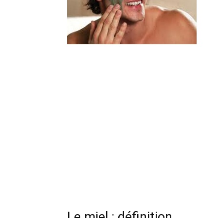
Le miel : définition