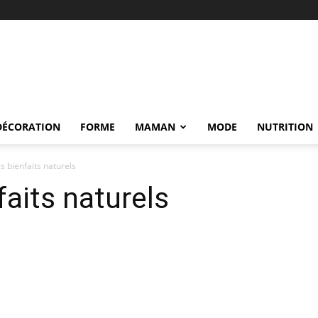
DÉCORATION
FORME
MAMAN
MODE
NUTRITION
es bienfaits naturels
faits naturels