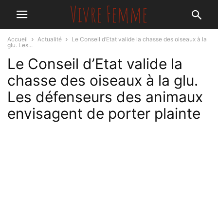
Accueil
Actualité
Le Conseil d’Etat valide la chasse des oiseaux à la
glu. Les...
Le Conseil d’Etat valide la
chasse des oiseaux à la glu.
Les défenseurs des animaux
envisagent de porter plainte