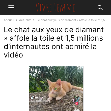
Accueil
Actualité
Le chat aux yeux de diamant » affole la toile et 1,5...
Le chat aux yeux de diamant
» affole la toile et 1,5 millions
d’internautes ont admiré la
vidéo