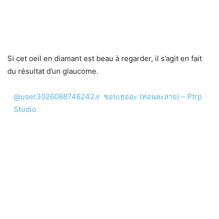
Si cet oeil en diamant est beau à regarder, il s’agit en fait
du résultat d’un glaucome.
@user3026088746242
♬ ชอบเธออะ (ท่อนละลาย) – Ptrp
Studio