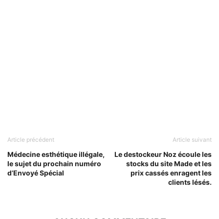
Article précédent
Article suivant
Médecine esthétique illégale,
Le destockeur Noz écoule les
le sujet du prochain numéro
stocks du site Made et les
d’Envoyé Spécial
prix cassés enragent les
clients lésés.