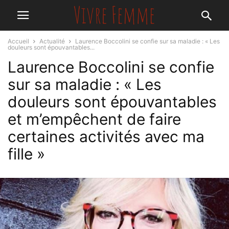
Accueil
Actualité
Laurence Boccolini se confie sur sa maladie : « Les
douleurs sont épouvantables...
Laurence Boccolini se confie
sur sa maladie : « Les
douleurs sont épouvantables
et m’empêchent de faire
certaines activités avec ma
fille »