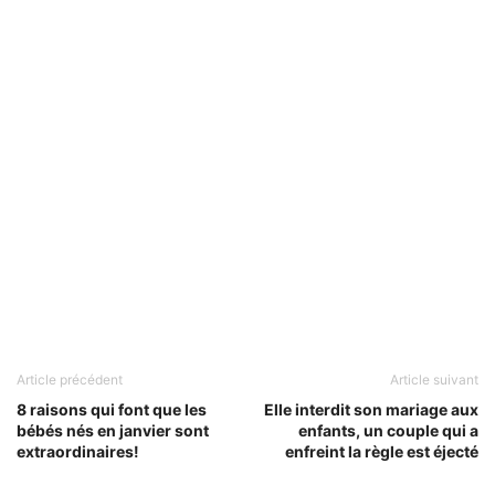
Article précédent
Article suivant
8 raisons qui font que les
Elle interdit son mariage aux
bébés nés en janvier sont
enfants, un couple qui a
extraordinaires!
enfreint la règle est éjecté