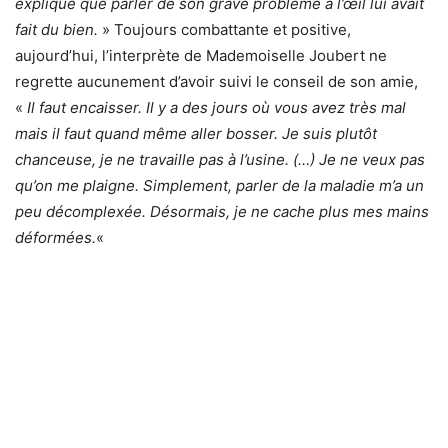
expliqué que parler de son grave problème à l’œil lui avait
fait du bien.
» Toujours combattante et positive,
aujourd’hui, l’interprète de Mademoiselle Joubert ne
regrette aucunement d’avoir suivi le conseil de son amie,
«
Il faut encaisser. Il y a des jours où vous avez très mal
mais il faut quand même aller bosser. Je suis plutôt
chanceuse, je ne travaille pas à l’usine. (…) Je ne veux pas
qu’on me plaigne. Simplement, parler de la maladie m’a un
peu décomplexée. Désormais, je ne cache plus mes mains
déformées.
«