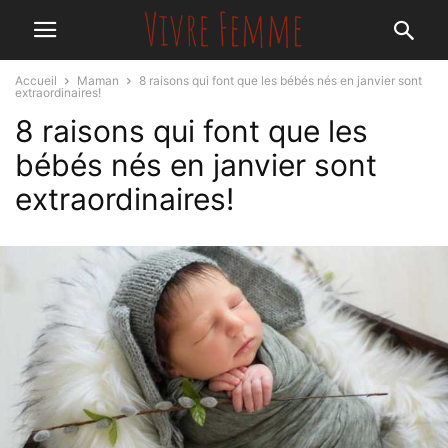
Accueil
Maman
8 raisons qui font que les bébés nés en janvier sont
extraordinaires!
8 raisons qui font que les
bébés nés en janvier sont
extraordinaires!