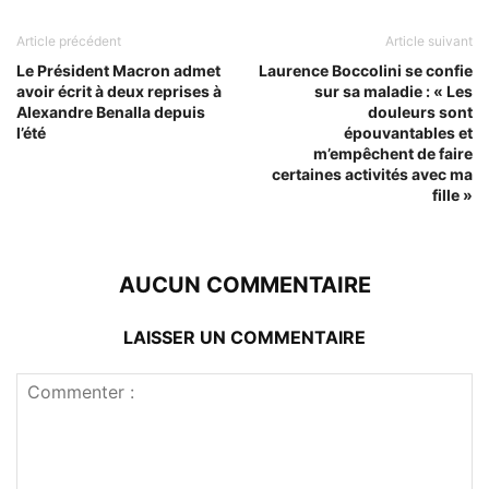
Article précédent
Article suivant
Le Président Macron admet
Laurence Boccolini se confie
avoir écrit à deux reprises à
sur sa maladie : « Les
Alexandre Benalla depuis
douleurs sont
l’été
épouvantables et
m’empêchent de faire
certaines activités avec ma
fille »
AUCUN COMMENTAIRE
LAISSER UN COMMENTAIRE