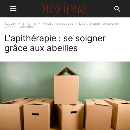
Accueil
En forme
Médecines douces
L'apithérapie : se soigner
grâce aux abeilles
L'apithérapie : se soigner
grâce aux abeilles