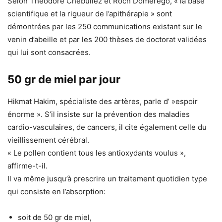
Selon Théodore Chebuliez et Roch Domerego, « la base
scientifique et la rigueur de l’apithérapie » sont
démontrées par les 250 communications existant sur le
venin d’abeille et par les 200 thèses de doctorat validées
qui lui sont consacrées.
50 gr de miel par jour
Hikmat Hakim, spécialiste des artères, parle d’ »espoir
énorme ». S’il insiste sur la prévention des maladies
cardio-vasculaires, de cancers, il cite également celle du
vieillissement cérébral.
« Le pollen contient tous les antioxydants voulus »,
affirme-t-il.
Il va même jusqu’à prescrire un traitement quotidien type
qui consiste en l’absorption:
soit de 50 gr de miel,