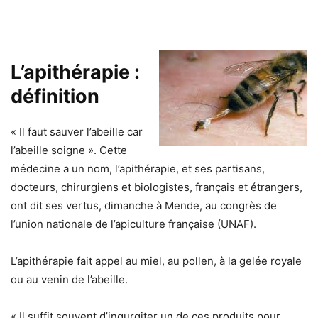
L’apithérapie :
définition
« Il faut sauver l’abeille car
l’abeille soigne ». Cette
médecine a un nom, l’apithérapie, et ses partisans,
docteurs, chirurgiens et biologistes, français et étrangers,
ont dit ses vertus, dimanche à Mende, au congrès de
l’union nationale de l’apiculture française (UNAF).
L’apithérapie fait appel au miel, au pollen, à la gelée royale
ou au venin de l’abeille.
« Il suffit souvent d’ingurgiter un de ces produits pour