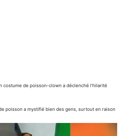
’un costume de poisson-clown a déclenché l’hilarité
de poisson a mystifié bien des gens, surtout en raison