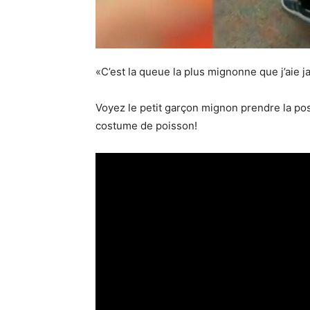
«C’est la queue la plus mignonne que j’aie j
Voyez le petit garçon mignon prendre la pose
costume de poisson!