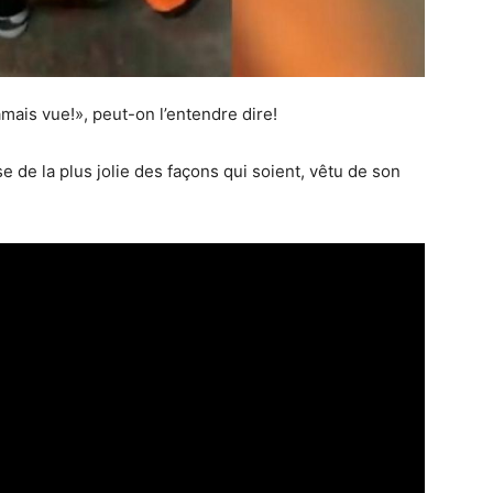
amais vue!», peut-on l’entendre dire!
 de la plus jolie des façons qui soient, vêtu de son