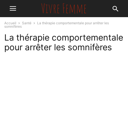
Accueil
Santé
La thérapie comportementale pour arrêter les
somnifères
La thérapie comportementale
pour arrêter les somnifères