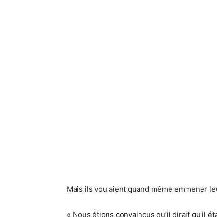
Mais ils voulaient quand même emmener leu
« Nous étions convaincus qu’il dirait qu’il ét