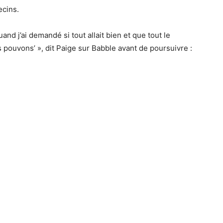
ecins.
and j’ai demandé si tout allait bien et que tout le
pouvons’ », dit Paige sur Babble avant de poursuivre :