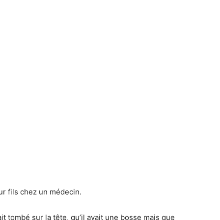
r fils chez un médecin.
ait tombé sur la tête, qu’il avait une bosse mais que