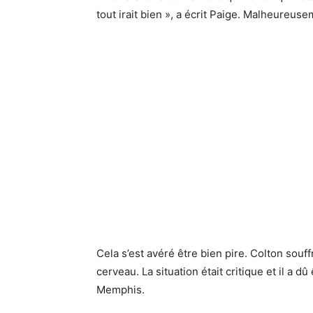
tout irait bien », a écrit Paige. Malheureusem
Cela s’est avéré être bien pire. Colton souffr
cerveau. La situation était critique et il a 
Memphis.