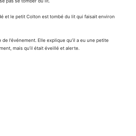
sse pas se tomber du lit.
 et le petit Colton est tombé du lit qui faisait environ
e l’événement. Elle explique qu’il a eu une petite
nt, mais qu’il était éveillé et alerte.