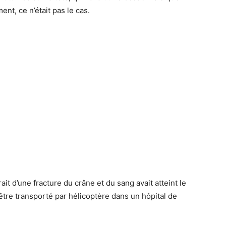
ent, ce n’était pas le cas.
ait d’une fracture du crâne et du sang avait atteint le
dû être transporté par hélicoptère dans un hôpital de