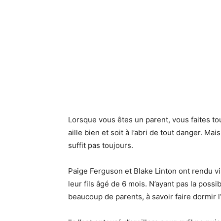
Lorsque vous êtes un parent, vous faites to
aille bien et soit à l’abri de tout danger. M
suffit pas toujours.
Paige Ferguson et Blake Linton ont rendu v
leur fils âgé de 6 mois. N’ayant pas la possib
beaucoup de parents, à savoir faire dormir l’