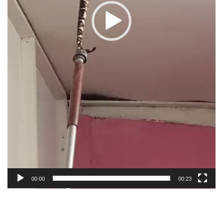
00:00
00:23