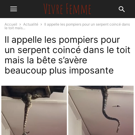
Accueil
Actualité
Il appelle les pompiers pour un serpent coincé dans
le toit mais...
Il appelle les pompiers pour
un serpent coincé dans le toit
mais la bête s’avère
beaucoup plus imposante