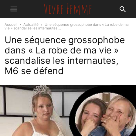
Accueil
Actualité
Une séquence grossophobe dans « La robe de ma
vie » scandalise les internautes,...
Une séquence grossophobe
dans « La robe de ma vie »
scandalise les internautes,
M6 se défend