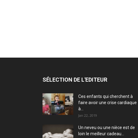
SÉLECTION DE L'EDITEUR
Ces enfants qui cherchent à
faire avoir une crise cardiaque
à...
Jan 22, 2019
Un neveu ou une nièce est de
loin le meilleur cadeau...