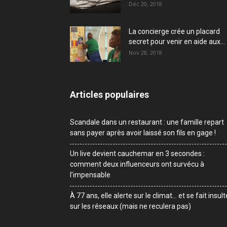
Déc 20, 2018
La concierge crée un placard
secret pour venir en aide aux...
Nov 28, 2018
Articles populaires
Scandale dans un restaurant : une famille repart
sans payer après avoir laissé son fils en gage !
Un live devient cauchemar en 3 secondes :
comment deux influenceurs ont survécu à
l’impensable
À 77 ans, elle alerte sur le climat… et se fait insult
sur les réseaux (mais ne reculera pas)