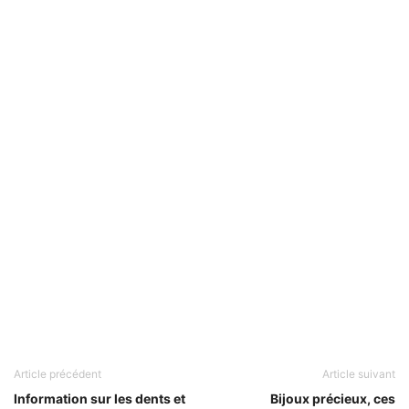
Article précédent
Article suivant
Information sur les dents et
Bijoux précieux, ces