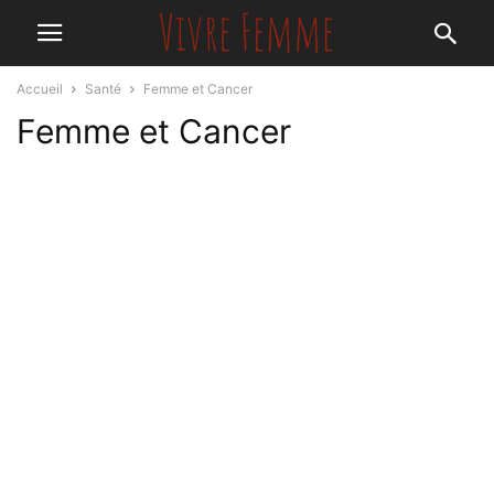
Accueil
Santé
Femme et Cancer
Femme et Cancer