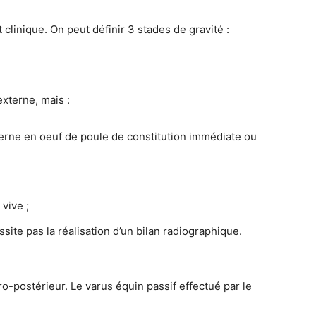
 clinique. On peut définir 3 stades de gravité :
externe, mais :
erne en oeuf de poule de constitution immédiate ou
vive ;
site pas la réalisation d’un bilan radiographique.
éro-postérieur. Le varus équin passif effectué par le