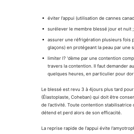
éviter l’appui (utilisation de cannes cana
surélever le membre blessé jour et nuit ;
assurer une réfrigération plusieurs fois 
glaçons) en protégeant la peau par une s
limiter l? ‘dème par une contention comp
travers la contention. Il faut demander 
quelques heures, en particulier pour dor
Le blessé est revu 3 à 4jours plus tard pour
(Élastoplaste, Coheban) qui doit être conser
de l’activité. Toute contention stabilisatric
détend et perd alors de son efficacité.
La reprise rapide de l’appui évite l’amyotroph