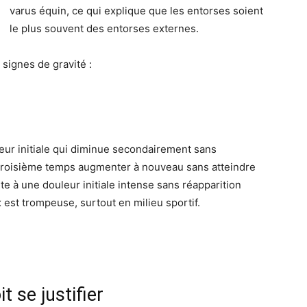
varus équin, ce qui explique que les entorses soient
le plus souvent des entorses externes.
 signes de gravité :
eur initiale qui diminue secondairement sans
n troisième temps augmenter à nouveau sans atteindre
suite à une douleur initiale intense sans réapparition
st trompeuse, surtout en milieu sportif.
t se justifier