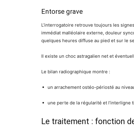
Entorse grave
L’interrogatoire retrouve toujours les signe
immédiat malléolaire externe, douleur synco
quelques heures diffuse au pied et sur le s
Il existe un choc astragalien net et éventuel
Le bilan radiographique montre :
un arrachement ostéo-périosté au niveau 
une perte de la régularité et l’interligne 
Le traitement : fonction de