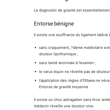
Le diagnostic de gravité est essentiellement
Entorse bénigne
Il existe une souffrance du ligament latéral 
sans craquement, ?dème malléolaire ext
douleur lipothymique ;
sans laxité anormale à l’examen ;
le varus équin ne réveille pas de douleur 
l’application des règles d’Ottawa ne néces
Entorse de gravité moyenne
Il existe un choc astragalien sans tiroir ant
médecin réveille une douleur vive.