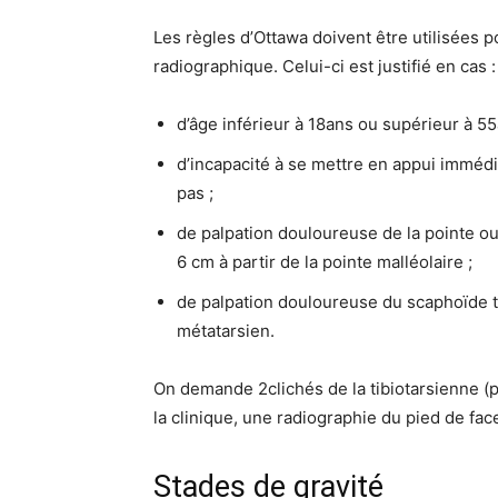
Les règles d’Ottawa doivent être utilisées p
radiographique. Celui-ci est justifié en cas :
d’âge inférieur à 18ans ou supérieur à 55
d’incapacité à se mettre en appui immédia
pas ;
de palpation douloureuse de la pointe o
6 cm à partir de la pointe malléolaire ;
de palpation douloureuse du scaphoïde ta
métatarsien.
On demande 2clichés de la tibiotarsienne (pr
la clinique, une radiographie du pied de fac
Stades de gravité