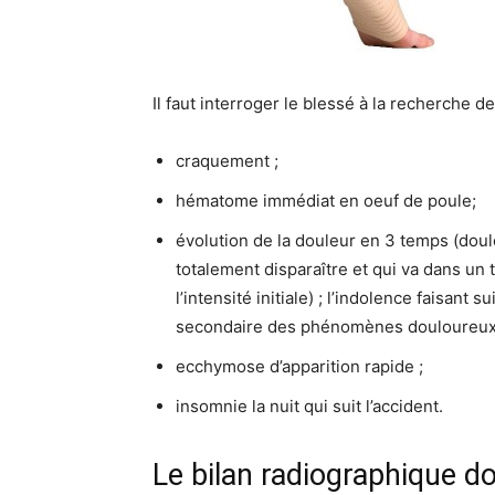
Il faut interroger le blessé à la recherche de
craquement ;
hématome immédiat en oeuf de poule;
évolution de la douleur en 3 temps (doul
totalement disparaître et qui va dans u
l’intensité initiale) ; l’indolence faisant 
secondaire des phénomènes douloureux e
ecchymose d’apparition rapide ;
insomnie la nuit qui suit l’accident.
Le bilan radiographique doi