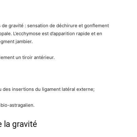
s de gravité : sensation de déchirure et gonflement
pale. L’ecchymose est d’apparition rapide et en
egment jambier.
lement un tiroir antérieur.
des insertions du ligament latéral externe;
tibio-astragalien.
 la gravité