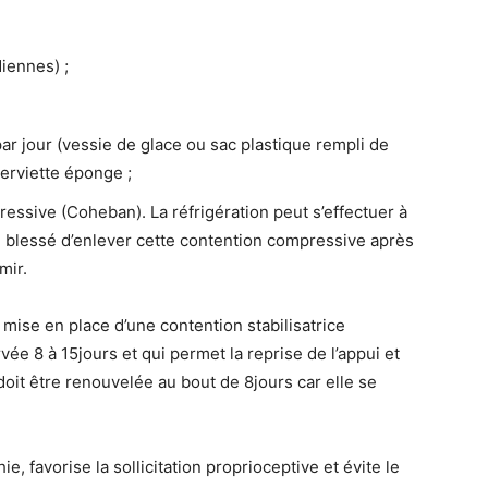
diennes) ;
par jour (vessie de glace ou sac plastique rempli de
erviette éponge ;
ressive (Coheban). La réfrigération peut s’effectuer à
au blessé d’enlever cette contention compressive après
mir.
 mise en place d’une contention stabilisatrice
vée 8 à 15jours et qui permet la reprise de l’appui et
e doit être renouvelée au bout de 8jours car elle se
ie, favorise la sollicitation proprioceptive et évite le