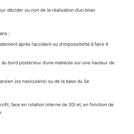
our décider ou non de la réalisation d’un bilan
ans ;
tement après l’accident ou d’impossibilité à faire 4
u du bord postérieur d’une malléole sur une hauteur de
rsien (os naviculaire) ou de la base du 5e
ofil, face en rotation interne de 20) et, en fonction de
e.