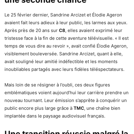
Le 25 février dernier, Sandrine Arcizet et Élodie Ageron
avaient fait leurs adieux à leur public, les larmes aux yeux.
Après près de 20 ans sur
C8
, elles avaient exprimé leur
tristesse face à la fin de cette aventure télévisuelle. « Il est
temps de vous dire au revoir », avait confié Élodie Ageron,
visiblement bouleversée. Sandrine Arcizet, quant à elle,
avait souligné leur amitié indéfectible et les moments
inoubliables partagés avec leurs fidèles téléspectateurs.
Mais loin de se résigner à l’oubli, ces deux figures
emblématiques voient aujourd’hui leur carrière prendre un
nouveau tournant. Leur émission s’apprête à conquérir un
public encore plus large grâce à
TMC
, une chaîne bien
implantée dans le paysage audiovisuel français.
Une transition réussie malgré la