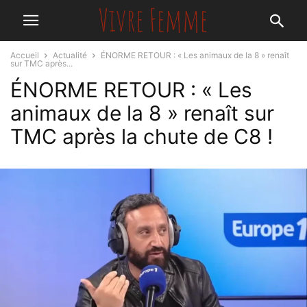
Accueil
Actualité
ÉNORME RETOUR : « Les animaux de la 8 » renaît
sur TMC après...
ÉNORME RETOUR : « Les
animaux de la 8 » renaît sur
TMC après la chute de C8 !