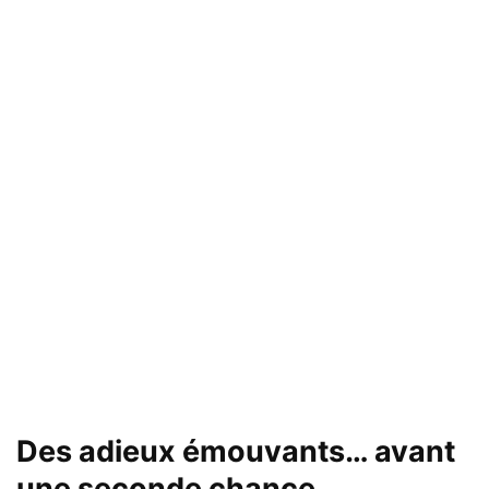
Des adieux émouvants… avant
une seconde chance