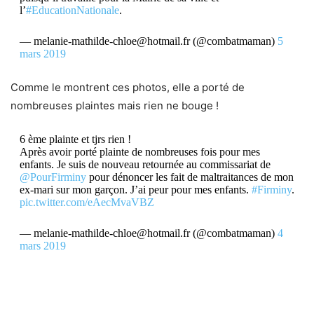
l’
#EducationNationale
.
— melanie-mathilde-chloe@hotmail.fr (@combatmaman)
5
mars 2019
Comme le montrent ces photos, elle a porté de
nombreuses plaintes mais rien ne bouge !
6 ème plainte et tjrs rien !
Après avoir porté plainte de nombreuses fois pour mes
enfants. Je suis de nouveau retournée au commissariat de
@PourFirminy
pour dénoncer les fait de maltraitances de mon
ex-mari sur mon garçon. J’ai peur pour mes enfants.
#Firminy
.
pic.twitter.com/eAecMvaVBZ
— melanie-mathilde-chloe@hotmail.fr (@combatmaman)
4
mars 2019