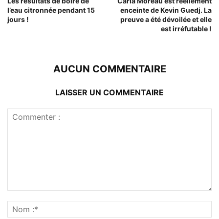
Les résultats de boire de
Carla Moreau est réellement
l’eau citronnée pendant 15
enceinte de Kevin Guedj. La
jours !
preuve a été dévoilée et elle
est irréfutable !
AUCUN COMMENTAIRE
LAISSER UN COMMENTAIRE