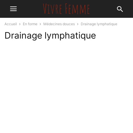
Accueil
En forme
Médecines douces
Drainage lymphatique
Drainage lymphatique