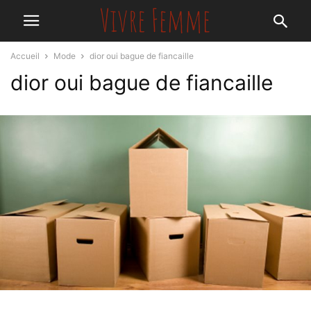
Accueil
Mode
dior oui bague de fiancaille
dior oui bague de fiancaille