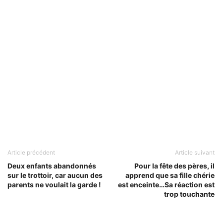
Article précédent
Article suivant
Deux enfants abandonnés
Pour la fête des pères, il
sur le trottoir, car aucun des
apprend que sa fille chérie
parents ne voulait la garde !
est enceinte…Sa réaction est
trop touchante