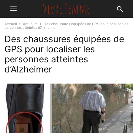
Accueil
Actualité
Des chaussures équipées de GPS pour localiser les
personnes atteintes d’Alzheimer
Des chaussures équipées de
GPS pour localiser les
personnes atteintes
d’Alzheimer