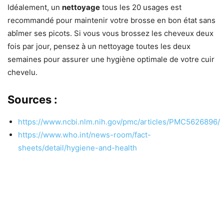
Idéalement, un
nettoyage
tous les 20 usages est
recommandé pour maintenir votre brosse en bon état sans
abîmer ses picots. Si vous vous brossez les cheveux deux
fois par jour, pensez à un nettoyage toutes les deux
semaines pour assurer une hygiène optimale de votre cuir
chevelu.
Sources :
https://www.ncbi.nlm.nih.gov/pmc/articles/PMC5626896/
https://www.who.int/news-room/fact-
sheets/detail/hygiene-and-health