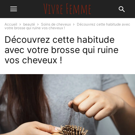
Accueil
beauté
Soins de cheveux
Découvrez cette habitude avec
votre brosse qui ruine vos cheveux !
Découvrez cette habitude
avec votre brosse qui ruine
vos cheveux !