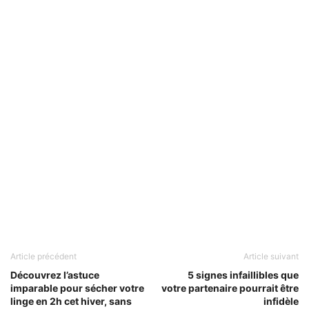
Article précédent
Article suivant
Découvrez l’astuce
5 signes infaillibles que
imparable pour sécher votre
votre partenaire pourrait être
linge en 2h cet hiver, sans
infidèle