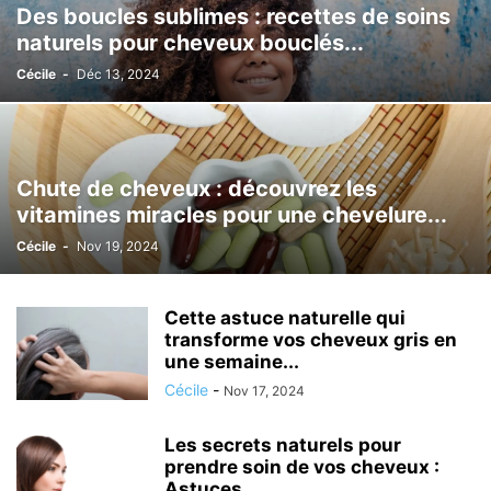
Des boucles sublimes : recettes de soins
naturels pour cheveux bouclés...
Cécile
-
Déc 13, 2024
Chute de cheveux : découvrez les
vitamines miracles pour une chevelure...
Cécile
-
Nov 19, 2024
Cette astuce naturelle qui
transforme vos cheveux gris en
une semaine...
Cécile
-
Nov 17, 2024
Les secrets naturels pour
prendre soin de vos cheveux :
Astuces...