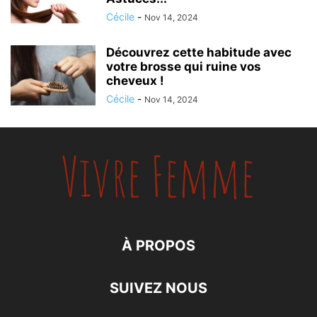
Cécile
-
Nov 14, 2024
Découvrez cette habitude avec
votre brosse qui ruine vos
cheveux !
Cécile
-
Nov 14, 2024
À PROPOS
SUIVEZ NOUS