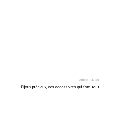
Article suivant
Bijoux précieux, ces accessoires qui font tout