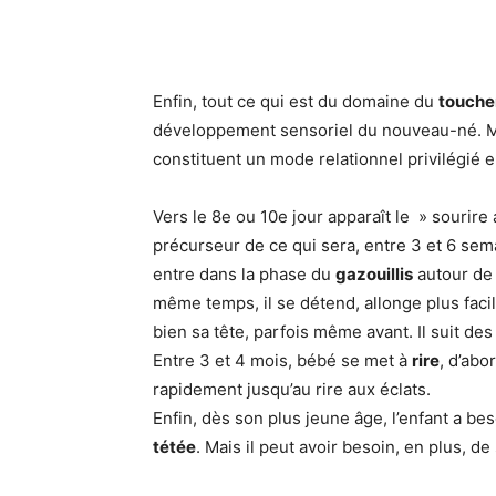
Enfin, tout ce qui est du domaine du
touche
développement sensoriel du nouveau-né. Mas
constituent un mode relationnel privilégié e
Vers le 8e ou 10e jour apparaît le » sourire
précurseur de ce qui sera, entre 3 et 6 se
entre dans la phase du
gazouillis
autour de 
même temps, il se détend, allonge plus facil
bien sa tête, parfois même avant. Il suit de
Entre 3 et 4 mois, bébé se met à
rire
, d’abo
rapidement jusqu’au rire aux éclats.
Enfin, dès son plus jeune âge, l’enfant a beso
tétée
. Mais il peut avoir besoin, en plus, de