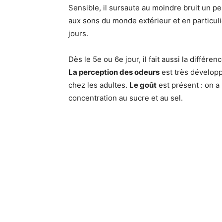
Sensible, il sursaute au moindre bruit un peu 
aux sons du monde extérieur et en particulie
jours.
Dès le 5e ou 6e jour, il fait aussi la différ
La perception des odeurs
est très développ
chez les adultes.
Le goût
est présent : on a
concentration au sucre et au sel.