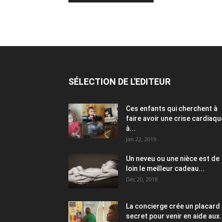
SÉLECTION DE L'EDITEUR
Ces enfants qui cherchent à
faire avoir une crise cardiaqu
à...
Jan 22, 2019
Un neveu ou une nièce est de
loin le meilleur cadeau...
Déc 20, 2018
La concierge crée un placard
secret pour venir en aide aux.