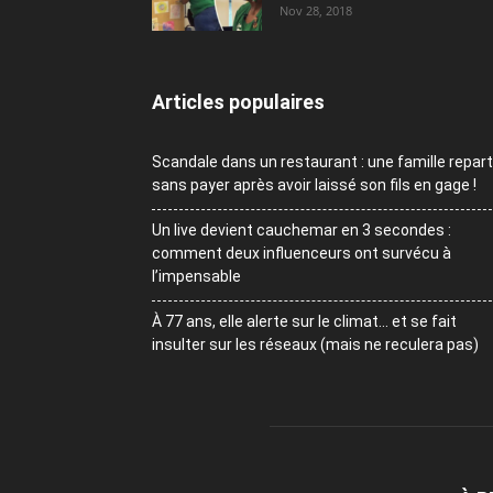
Nov 28, 2018
Articles populaires
Scandale dans un restaurant : une famille repart
sans payer après avoir laissé son fils en gage !
Un live devient cauchemar en 3 secondes :
comment deux influenceurs ont survécu à
l’impensable
À 77 ans, elle alerte sur le climat… et se fait
insulter sur les réseaux (mais ne reculera pas)