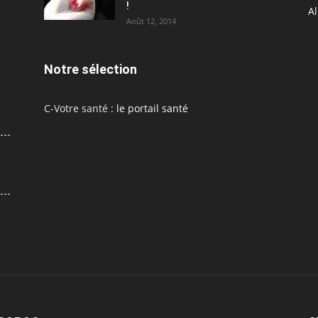
!
A
Août 12, 2014
Notre sélection
C-Votre santé :
le portail santé