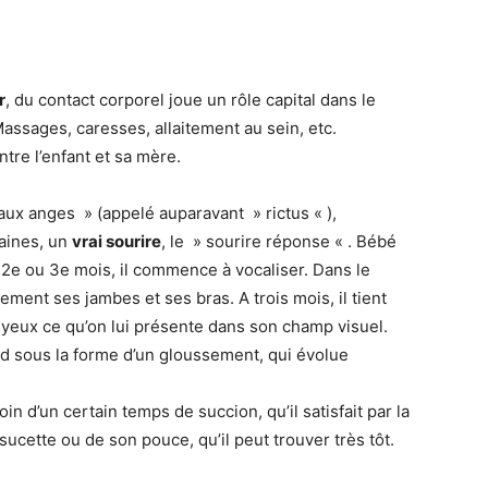
r
, du contact corporel joue un rôle capital dans le
sages, caresses, allaitement au sein, etc.
ntre l’enfant et sa mère.
 aux anges » (appelé auparavant » rictus « ),
maines, un
vrai sourire
, le » sourire réponse « . Bébé
2e ou 3e mois, il commence à vocaliser. Dans le
ement ses jambes et ses bras. A trois mois, il tient
s yeux ce qu’on lui présente dans son champ visuel.
rd sous la forme d’un gloussement, qui évolue
in d’un certain temps de succion, qu’il satisfait par la
 sucette ou de son pouce, qu’il peut trouver très tôt.