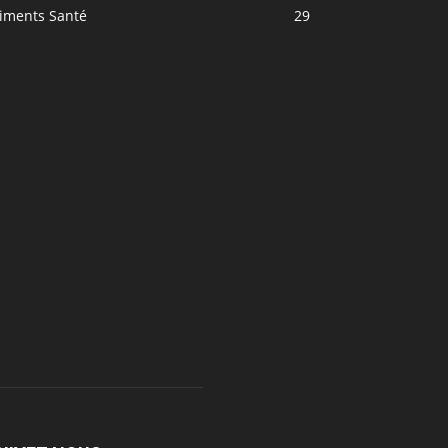
liments Santé
29