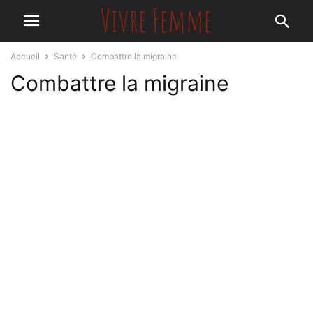
Accueil
Santé
Combattre la migraine
Combattre la migraine