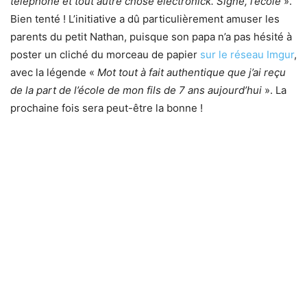
téléphone et tout autre chose électronick. Signé, l’école
».
Bien tenté ! L’initiative a dû particulièrement amuser les
parents du petit Nathan, puisque son papa n’a pas hésité à
poster un cliché du morceau de papier
sur le réseau Imgur
,
avec la légende «
Mot tout à fait authentique que j’ai reçu
de la part de l’école de mon fils de 7 ans aujourd’hui
». La
prochaine fois sera peut-être la bonne !