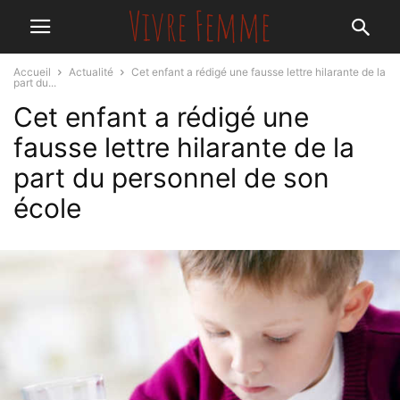
Accueil
Actualité
Cet enfant a rédigé une fausse lettre hilarante de la
part du...
Cet enfant a rédigé une
fausse lettre hilarante de la
part du personnel de son
école