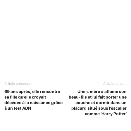
Article précédent
Article suivant
69 ans après, elle rencontre
Une « mère » affame son
sa fille qu’elle croyait
beau-fils et lui fait porter une
décédée à la naissance grâce
couche et dormir dans un
à un test ADN
placard situé sous l’escalier
comme ‘Harry Potter’