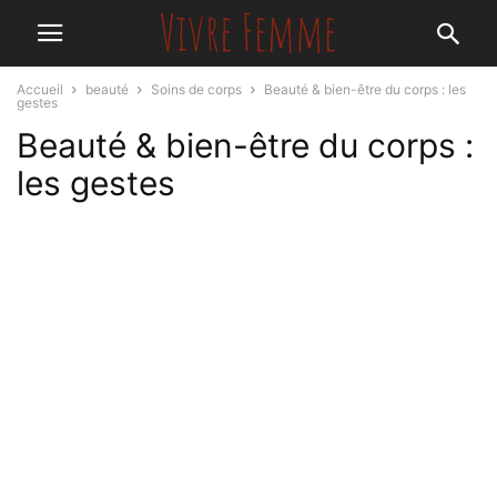
Accueil
beauté
Soins de corps
Beauté & bien-être du corps : les
gestes
Beauté & bien-être du corps :
les gestes