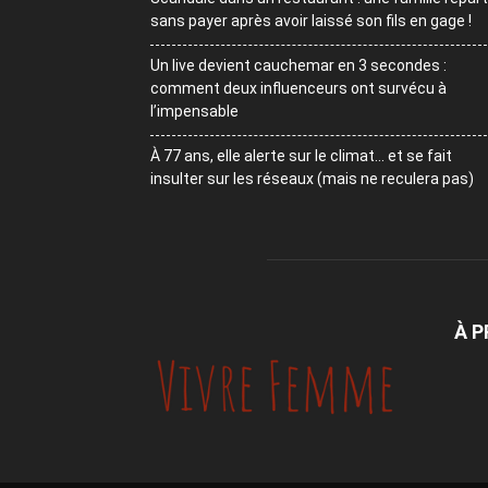
sans payer après avoir laissé son fils en gage !
Un live devient cauchemar en 3 secondes :
comment deux influenceurs ont survécu à
l’impensable
À 77 ans, elle alerte sur le climat… et se fait
insulter sur les réseaux (mais ne reculera pas)
À 