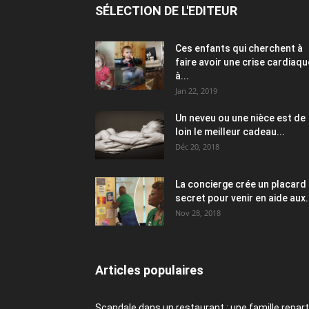
SÉLECTION DE L'EDITEUR
Ces enfants qui cherchent à
faire avoir une crise cardiaqu
à...
Jan 22, 2019
Un neveu ou une nièce est de
loin le meilleur cadeau...
Déc 20, 2018
La concierge crée un placard
secret pour venir en aide aux.
Nov 28, 2018
Articles populaires
Scandale dans un restaurant : une famille repart