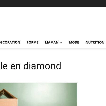
DÉCORATION
FORME
MAMAN
MODE
NUTRITION
lle en diamond