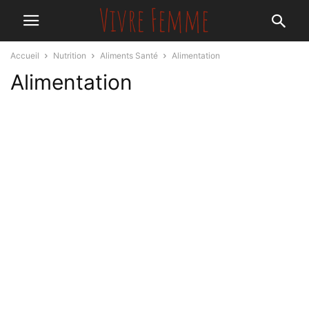
Accueil
Nutrition
Aliments Santé
Alimentation
Alimentation