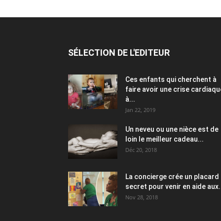
SÉLECTION DE L'EDITEUR
Ces enfants qui cherchent à
faire avoir une crise cardiaqu
à...
Jan 22, 2019
Un neveu ou une nièce est de
loin le meilleur cadeau...
Déc 20, 2018
La concierge crée un placard
secret pour venir en aide aux.
Nov 28, 2018