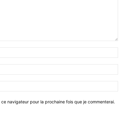
 ce navigateur pour la prochaine fois que je commenterai.