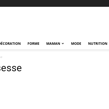
DÉCORATION
FORME
MAMAN
MODE
NUTRITION
se
sesse