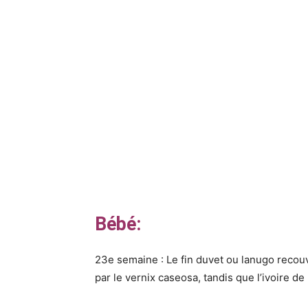
Bébé:
23e semaine : Le fin duvet ou lanugo recouv
par le vernix caseosa, tandis que l’ivoire de