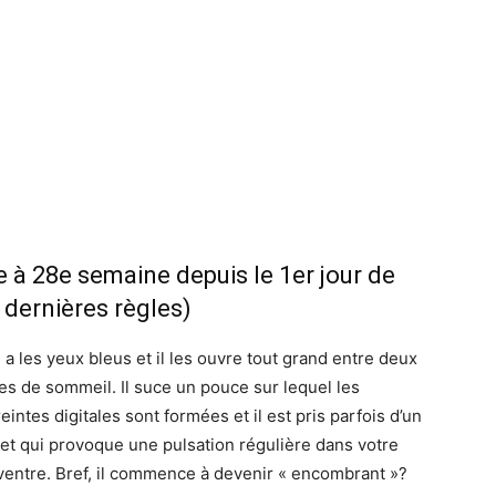
e à 28e semaine depuis le 1er jour de
 dernières règles)
a les yeux bleus et il les ouvre tout grand entre deux
es de sommeil. Il suce un pouce sur lequel les
intes digitales sont formées et il est pris parfois d’un
et qui provoque une pulsation régulière dans votre
ventre. Bref, il commence à devenir « encombrant »?