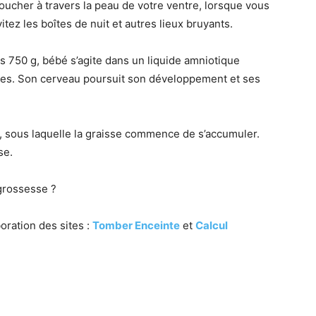
oucher à travers la peau de votre ventre, lorsque vous
itez les boîtes de nuit et autres lieux bruyants.
s 750 g, bébé s’agite dans un liquide amniotique
res. Son cerveau poursuit son développement et ses
 sous laquelle la graisse commence de s’accumuler.
se.
grossesse ?
oration des sites :
Tomber Enceinte
et
Calcul