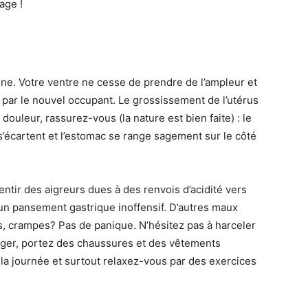
age !
ne. Votre ventre ne cesse de prendre de l’ampleur et
e par le nouvel occupant. Le grossissement de l’utérus
douleur, rassurez-vous (la nature est bien faite) : le
’écartent et l’estomac se range sagement sur le côté
ntir des aigreurs dues à des renvois d’acidité vers
un pansement gastrique inoffensif. D’autres maux
s, crampes? Pas de panique. N’hésitez pas à harceler
ger, portez des chaussures et des vêtements
 la journée et surtout relaxez-vous par des exercices