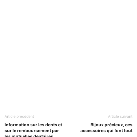
Article précédent
Article suivant
Information sur les dents et
Bijoux précieux, ces
sur le remboursement par
accessoires qui font tout
les mutuelles dentaires