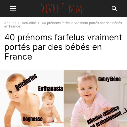
Accueil
Actualité
40 prénoms farfelus vraiment portés par des bébés
en France
40 prénoms farfelus vraiment
portés par des bébés en
France