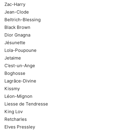
Zac-Harry
Jean-Clode
Beltrich-Blessing
Black Brown
Dior Gnagna
Jésunette
Lola-Poupoune
Jetaime
C’est-un-Ange
Boghosse
Lagrâce-Divine
Kissmy
Léon-Mignon
Liesse de Tendresse
King Lov
Retcharles
Elves Pressley