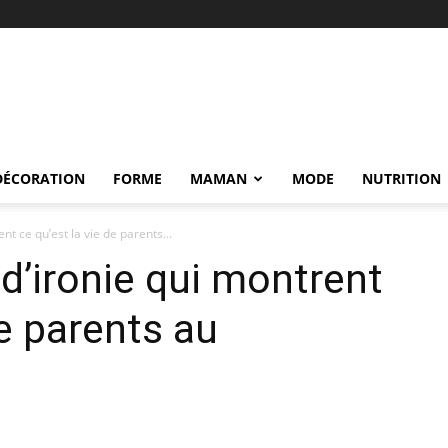
DÉCORATION
FORME
MAMAN
MODE
NUTRITION
nt ce qu’est la vie de parents...
 d’ironie qui montrent
de parents au