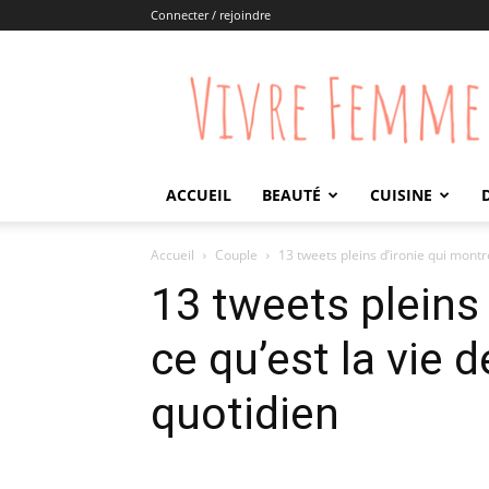
Connecter / rejoindre
Vivre
Femme
ACCUEIL
BEAUTÉ
CUISINE
Accueil
Couple
13 tweets pleins d’ironie qui montre
13 tweets pleins
ce qu’est la vie 
quotidien