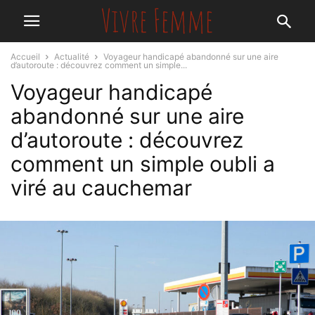
Accueil
Actualité
Voyageur handicapé abandonné sur une aire
d’autoroute : découvrez comment un simple...
Voyageur handicapé
abandonné sur une aire
d’autoroute : découvrez
comment un simple oubli a
viré au cauchemar