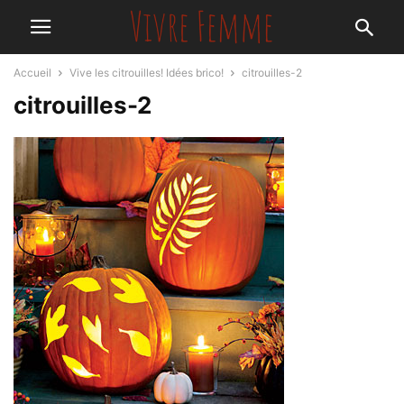
Accueil
Vive les citrouilles! Idées brico!
citrouilles-2
citrouilles-2