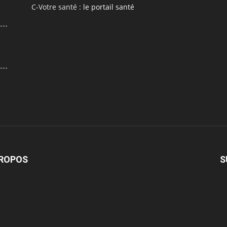
C-Votre santé :
le portail santé
PROPOS
S