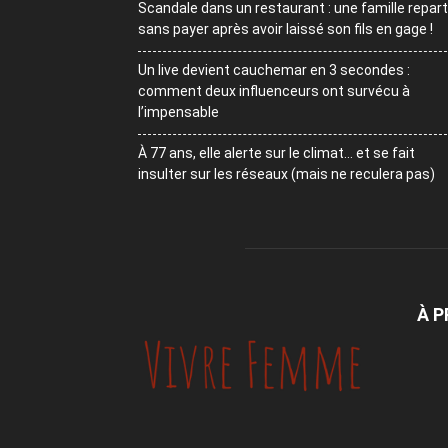
Scandale dans un restaurant : une famille repart
sans payer après avoir laissé son fils en gage !
Un live devient cauchemar en 3 secondes :
comment deux influenceurs ont survécu à
l’impensable
À 77 ans, elle alerte sur le climat… et se fait
insulter sur les réseaux (mais ne reculera pas)
À 