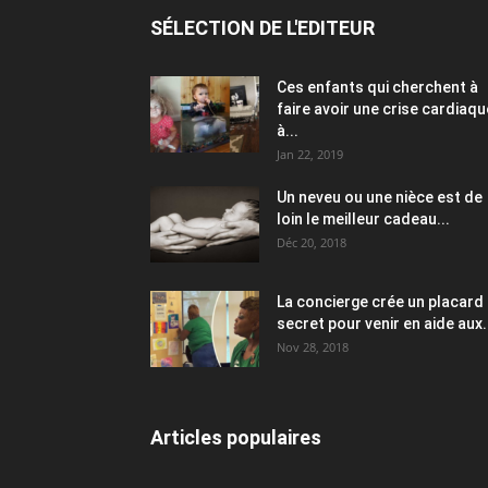
SÉLECTION DE L'EDITEUR
Ces enfants qui cherchent à
faire avoir une crise cardiaqu
à...
Jan 22, 2019
Un neveu ou une nièce est de
loin le meilleur cadeau...
Déc 20, 2018
La concierge crée un placard
secret pour venir en aide aux.
Nov 28, 2018
Articles populaires