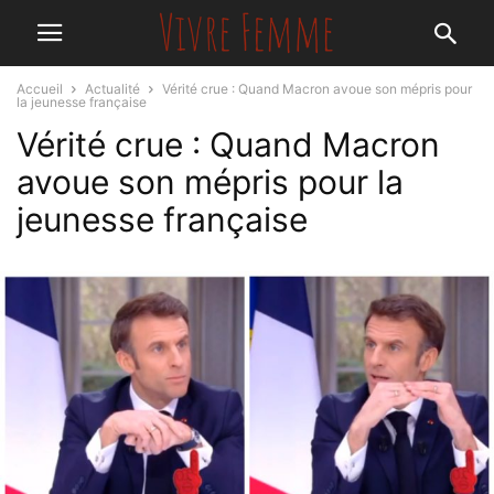
Accueil
Actualité
Vérité crue : Quand Macron avoue son mépris pour
la jeunesse française
Vérité crue : Quand Macron
avoue son mépris pour la
jeunesse française