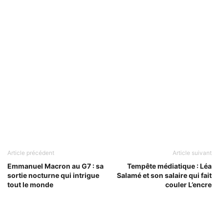
Article précédent
Article suivant
Emmanuel Macron au G7 : sa
Tempête médiatique : Léa
sortie nocturne qui intrigue
Salamé et son salaire qui fait
tout le monde
couler L’encre