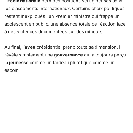
L’
École nationale
perd des positions vertigineuses dans
les classements internationaux. Certains choix politiques
restent inexpliqués : un Premier ministre qui frappe un
adolescent en public, une absence totale de réaction face
à des violences documentées sur des mineurs.
Au final, l’
aveu
présidentiel prend toute sa dimension. Il
révèle simplement une
gouvernance
qui a toujours perçu
la
jeunesse
comme un fardeau plutôt que comme un
espoir.