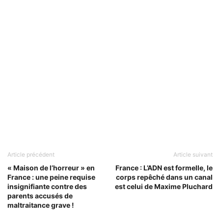
Article précédent
Article suivant
« Maison de l’horreur » en
France : L’ADN est formelle, le
France : une peine requise
corps repêché dans un canal
insignifiante contre des
est celui de Maxime Pluchard
parents accusés de
maltraitance grave !