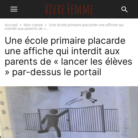
Accueil
Non classé
Une école primaire placarde une affiche qui
interdit aux parents de «...
Une école primaire placarde
une affiche qui interdit aux
parents de « lancer les élèves
» par-dessus le portail