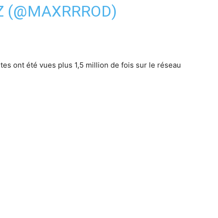
Z (@MAXRRROD)
s ont été vues plus 1,5 million de fois sur le réseau