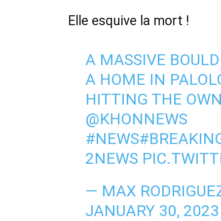
Elle esquive la mort !
A MASSIVE BOUL
A HOME IN PALOL
HITTING THE OWN
@KHONNEWS
#NEWS
#BREAKIN
2NEWS
PIC.TWIT
— MAX RODRIGUE
JANUARY 30, 2023