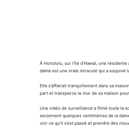
À Honolulu, sur l’île d’Hawaï, une résidente 
dame est une vraie miraculé qui a esquivé l
Elle s’affairait tranquillement dans sa mai
part et transperce le mur de sa maison pour 
Une vidéo de surveillance a filmé toute la s
seulement quelques centimètres de la dame.
voir ce qu’il s’est passé et prendre des nou