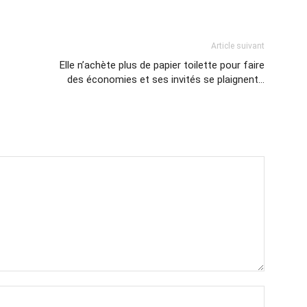
Article suivant
Elle n’achète plus de papier toilette pour faire
des économies et ses invités se plaignent…