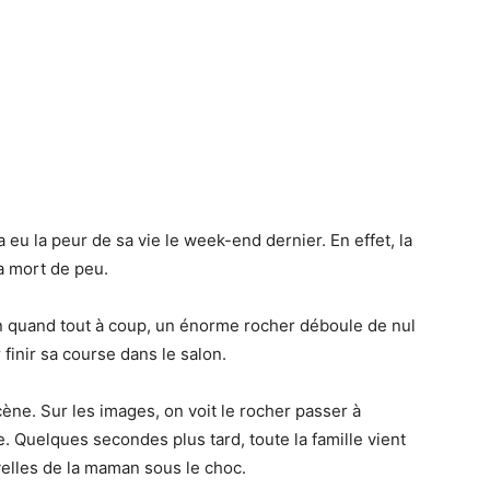
a eu la peur de sa vie le week-end dernier. En effet, la
a mort de peu.
son quand tout à coup, un énorme rocher déboule de nul
finir sa course dans le salon.
cène. Sur les images, on voit le rocher passer à
 Quelques secondes plus tard, toute la famille vient
velles de la maman sous le choc.