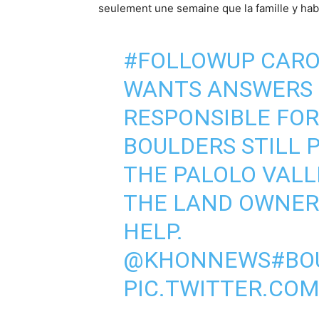
seulement une semaine que la famille y habi
#FOLLOWUP
CAROL
WANTS ANSWERS 
RESPONSIBLE FOR
BOULDERS STILL 
THE PALOLO VAL
THE LAND OWNER
HELP.
@KHONNEWS
#BO
PIC.TWITTER.CO