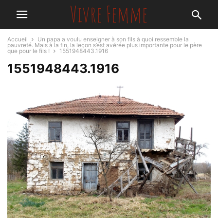
Accueil
Un papa a voulu enseigner à son fils à quoi ressemble la
pauvreté. Mais à la fin, la leçon s’est avérée plus importante pour le père
que pour le fils !
1551948443.1916
1551948443.1916