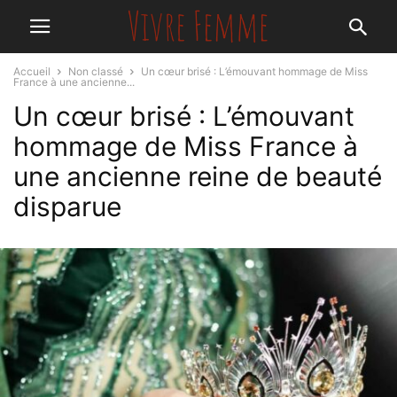
Accueil
Non classé
Un cœur brisé : L’émouvant hommage de Miss
France à une ancienne...
Un cœur brisé : L’émouvant
hommage de Miss France à
une ancienne reine de beauté
disparue