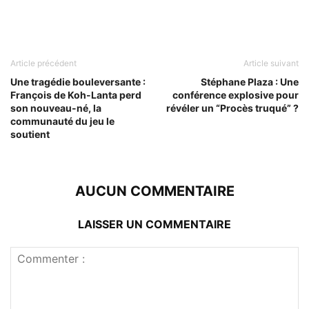
Article précédent
Article suivant
Une tragédie bouleversante :
Stéphane Plaza : Une
François de Koh-Lanta perd
conférence explosive pour
son nouveau-né, la
révéler un “Procès truqué” ?
communauté du jeu le
soutient
AUCUN COMMENTAIRE
LAISSER UN COMMENTAIRE