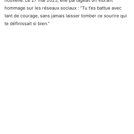
nouvelle. Le 27 mai 2025, elle partageait un vibrant
hommage sur les réseaux sociaux : “Tu t’es battue avec
tant de courage, sans jamais laisser tomber ce sourire qui
te définissait si bien.”