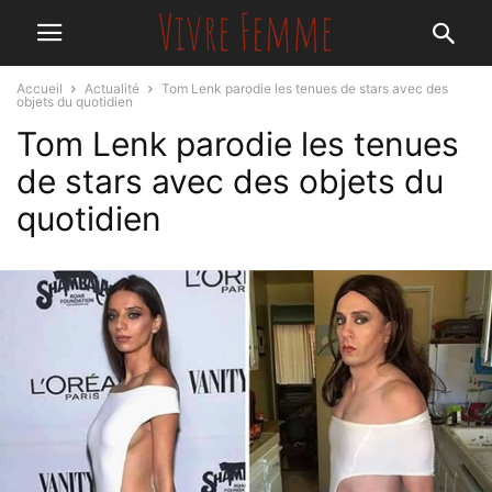
Accueil
Actualité
Tom Lenk parodie les tenues de stars avec des
objets du quotidien
Tom Lenk parodie les tenues
de stars avec des objets du
quotidien