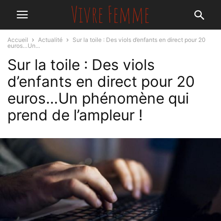
Accueil
Actualité
Sur la toile : Des viols d’enfants en direct pour 20
euros…Un...
Sur la toile : Des viols
d’enfants en direct pour 20
euros…Un phénomène qui
prend de l’ampleur !