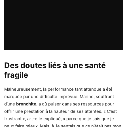
Des doutes liés à une santé
fragile
Malheureusement, la performance tant attendue a été
marquée par une difficulté imprévue. Marine, souffrant
d’une
bronchite
, a dû puiser dans ses ressources pour
offrir une prestation à la hauteur de ses attentes. « C’est
frustrant », a-t-elle expliqué, « parce que je sais que je
peux faire mieux. Mais là, je sentais que ce n’était pas mon