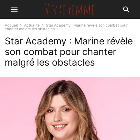
Accueil
Actualité
Star Academy : Marine révèle son combat pour
chanter malgré les obstacles
Star Academy : Marine révèle
son combat pour chanter
malgré les obstacles