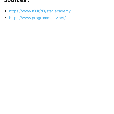
https://www.tf1.fr/tf1/star-academy
https://www.programme-tv.net/