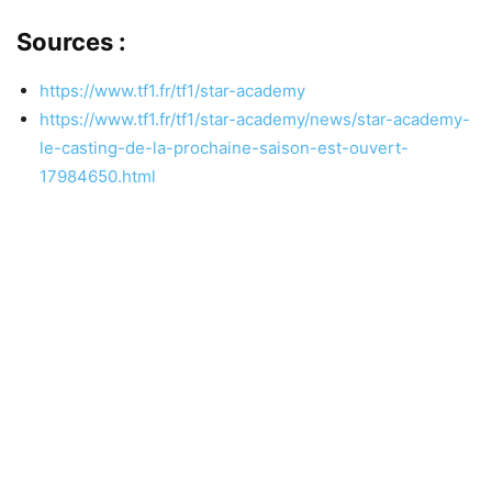
Sources :
https://www.tf1.fr/tf1/star-academy
https://www.tf1.fr/tf1/star-academy/news/star-academy-
le-casting-de-la-prochaine-saison-est-ouvert-
17984650.html