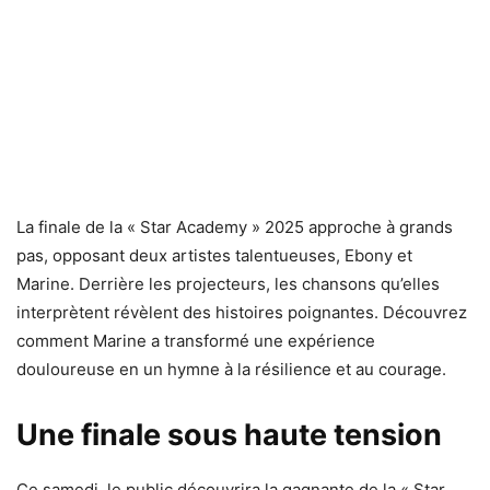
La finale de la « Star Academy » 2025 approche à grands
pas, opposant deux artistes talentueuses, Ebony et
Marine. Derrière les projecteurs, les chansons qu’elles
interprètent révèlent des histoires poignantes. Découvrez
comment Marine a transformé une expérience
douloureuse en un hymne à la résilience et au courage.
Une finale sous haute tension
Ce samedi, le public découvrira la gagnante de la « Star