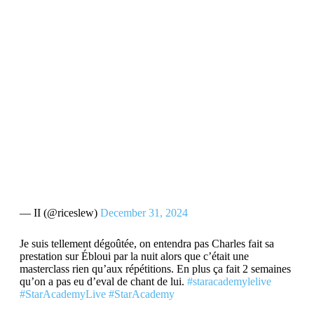
— II (@riceslew)
December 31, 2024
Je suis tellement dégoûtée, on entendra pas Charles fait sa
prestation sur Ébloui par la nuit alors que c’était une
masterclass rien qu’aux répétitions. En plus ça fait 2 semaines
qu’on a pas eu d’eval de chant de lui.
#staracademylelive
#StarAcademyLive
#StarAcademy