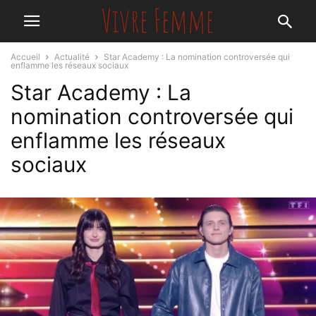
Accueil
Actualité
Star Academy : La nomination controversée qui
enflamme les réseaux sociaux
Star Academy : La
nomination controversée qui
enflamme les réseaux
sociaux