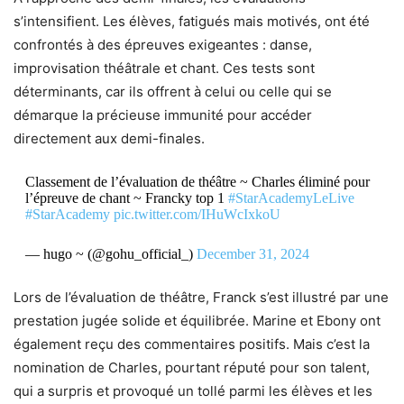
s’intensifient. Les élèves, fatigués mais motivés, ont été
confrontés à des épreuves exigeantes : danse,
improvisation théâtrale et chant. Ces tests sont
déterminants, car ils offrent à celui ou celle qui se
démarque la précieuse immunité pour accéder
directement aux demi-finales.
Classement de l’évaluation de théâtre ~ Charles éliminé pour
l’épreuve de chant ~ Francky top 1
#StarAcademyLeLive
#StarAcademy
pic.twitter.com/IHuWcIxkoU
— hugo ~ (@gohu_official_)
December 31, 2024
Lors de l’évaluation de théâtre, Franck s’est illustré par une
prestation jugée solide et équilibrée. Marine et Ebony ont
également reçu des commentaires positifs. Mais c’est la
nomination de Charles, pourtant réputé pour son talent,
qui a surpris et provoqué un tollé parmi les élèves et les