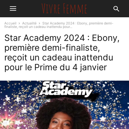
Accueil
Actualité
Star Academy 2024 : Ebony, première demi-
finaliste, reçoit un cadeau inattendu pour...
Star Academy 2024 : Ebony,
première demi-finaliste,
reçoit un cadeau inattendu
pour le Prime du 4 janvier