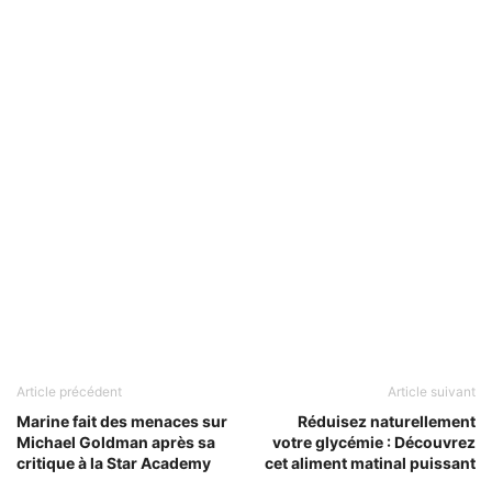
Article précédent
Article suivant
Marine fait des menaces sur
Réduisez naturellement
Michael Goldman après sa
votre glycémie : Découvrez
critique à la Star Academy
cet aliment matinal puissant