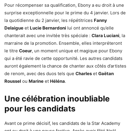
Pour récompenser sa qualification, Ebony a eu droit à une
surprise exceptionnelle pour le prime du 4 janvier. Lors de
la quotidienne du 2 janvier, les répétitrices
Fanny
Delaigue
et
Lucie Bernardoni
lui ont annoncé qu’elle
chanterait avec une invitée très spéciale :
Clara Luciani
, la
marraine de la promotion. Ensemble, elles interpréteront
le titre
Coeur
, un moment unique et magique pour Ebony
qui a été ravie de cette opportunité. Les autres candidats
auront également la chance de chanter aux côtés d’artistes
de renom, avec des duos tels que
Charles
et
Gaëtan
Roussel
ou
Marine
et
Héléna
.
Une célébration inoubliable
pour les candidats
Avant ce prime décisif, les candidats de la Star Academy
ont eu droit à une pause festive. Après avoir fêté Noël