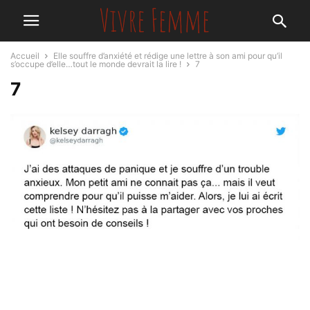
Accueil
Elle souffre d’anxiété et rédige une lettre à son ami pour qu’il
s’occupe d’elle…tout le monde devrait la lire !
7
7