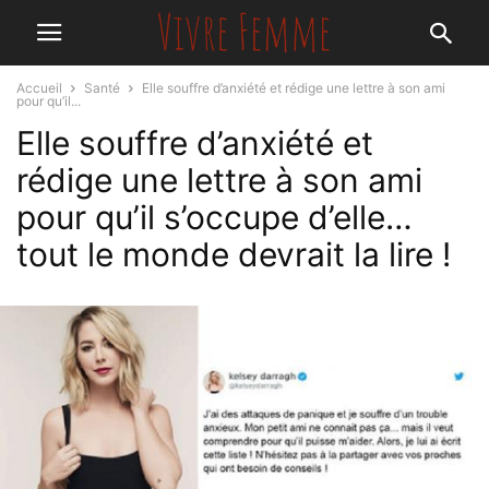
Accueil
Santé
Elle souffre d’anxiété et rédige une lettre à son ami
pour qu’il...
Elle souffre d’anxiété et
rédige une lettre à son ami
pour qu’il s’occupe d’elle…
tout le monde devrait la lire !